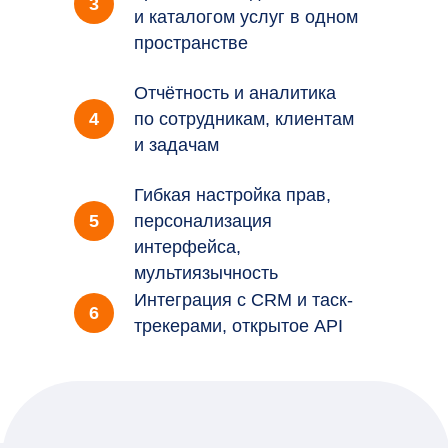
3
и каталогом услуг в одном
пространстве
Отчётность и аналитика
4
по сотрудникам, клиентам
и задачам
Гибкая настройка прав,
5
персонализация
интерфейса,
мультиязычность
Интеграция с CRM и таск-
6
трекерами, открытое API