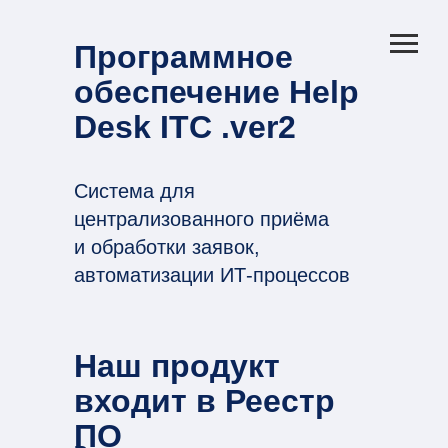
Программное
обеспечение Help
Desk ITC .ver2
Cистема для
централизованного приёма
и обработки заявок,
автоматизации ИТ-процессов
и контроля качества
обслуживания
Наш продукт
входит в
Реестр
ПО