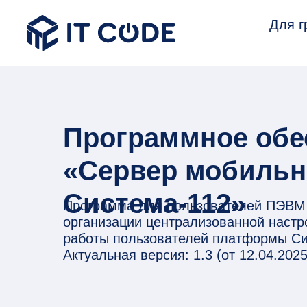
Для г
Программное обе
«Сервер мобильн
Система-112»
Программа для пользователей ПЭВМ н
организации централизованной наст
работы пользователей платформы Си
Актуальная версия: 1.3 (от 12.04.2025 