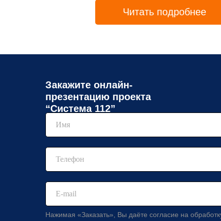
Читать подробнее
Закажите онлайн-
презентацию проекта
“Система 112”
Нажимая «Заказать», Вы даёте согласие на обработ