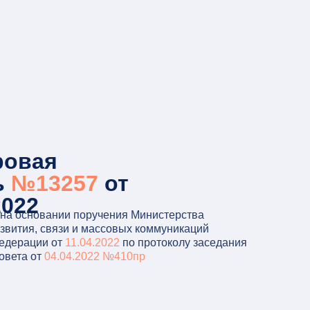
ровая
ь
№13257
от
2022
на основании поручения Министерства
звития, связи и массовых коммуникаций
едерации от
11.04.2022
по протоколу заседания
овета от
04.04.2022 №410пр