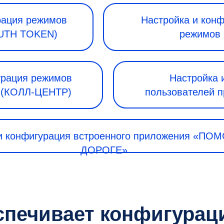
рация режимов
Настройка и кон
AUTH TOKEN)
режимов
урация режимов
Настройка 
а (КОЛЛ-ЦЕНТР)
пользователей п
и конфигурация встроенного приложения «ПО
ДОРОГЕ»
еспечивает конфигура