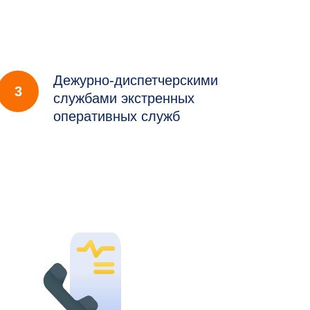
Дежурно-диспетчерскими
3
службами экстренных
оперативных служб