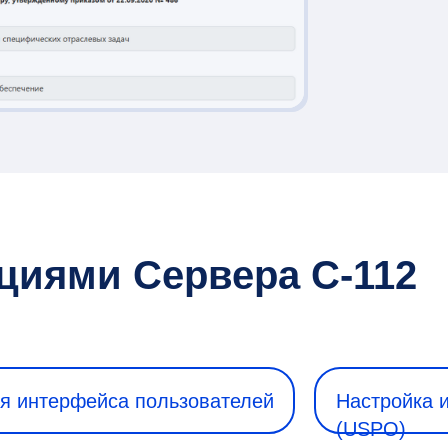
иями Сервера С-112
ия интерфейса пользователей
Настройка 
(USPO)