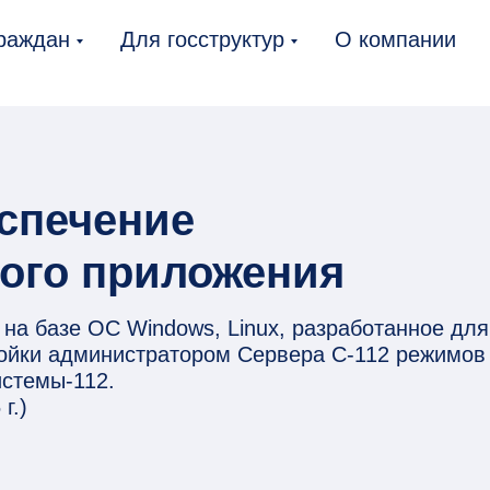
раждан
Для госструктур
О компании
спечение
ого приложения
а базе ОС Windows, Linux, разработанное для
ройки администратором Сервера С-112 режимов
стемы-112.
г.)