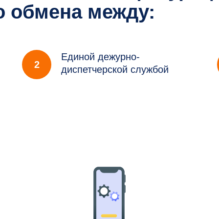
 обмена между:
Единой дежурно-
2
диспетчерской службой